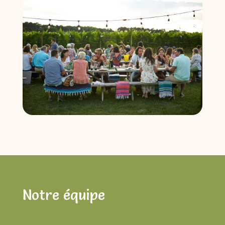
Notre
équipe